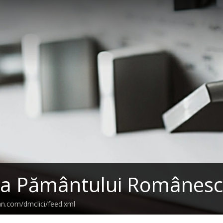
 Pământului Românesc ..
an.com/dmclici/feed.xml