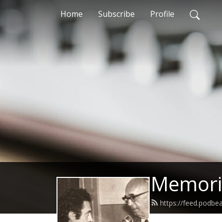
Home
Subscribe
Profile
Memoria
https://feed.podbe