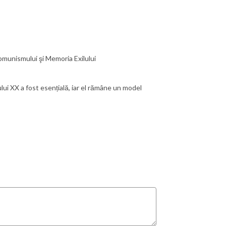
omunismului şi Memoria Exilului
ului XX a fost esențială, iar el rămâne un model