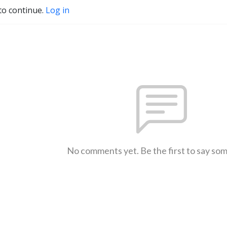
to continue.
Log in
No comments yet. Be the first to say so